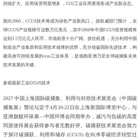
持续扩大、应用场景明显增多 ，CO2工业应用逐渐形成产业新业态。
面向2060，CCUS技术将成为绿色产业新风口 。据权威部门预计 ，全
球CCUS产业规模可达数万亿美元 ，其中2060年中国CCUS投资规模将
达到3.5万亿元人民币，市场前景十分广阔。抓住机遇 ，充分利用中国
制造业产业集群和应用技术雄厚的优势，充分借鉴国际先进技术 ，构
建高效可持续发展的ccus工业体系 ，是领跑亚洲乃至全球碳捕集未来
技术发展的关键。
参观最新工业CCUS技术
2027 中国上海国际碳捕集、利用与封存技术展览会（中国碳
捕集展）暨论坛定于4月20-22日在上海新国际博览中心，与
亚洲旗舰环保展—中国环博会同期举办，减污与负碳的高度
同源使得展会获得参与者无数好评。碳捕获技术展览会致力
于探讨碳捕获、利用和储存 (CCUS) 在向净零碳经济转型过