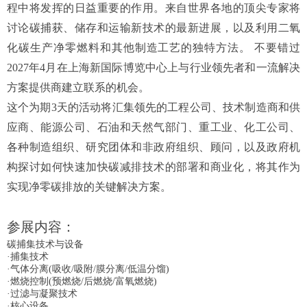
程中将发挥的日益重要的作用。来自世界各地的顶尖专家将
讨论碳捕获、储存和运输新技术的最新进展，以及利用二氧
化碳生产净零燃料和其他制造工艺的独特方法。 不要错过
2027年4月在上海新国际博览中心上与行业领先者和一流解决
方案提供商建立联系的机会。
这个为期3天的活动将汇集领先的工程公司、技术制造商和供
应商、能源公司、石油和天然气部门、重工业、化工公司、
各种制造组织、研究团体和非政府组织、顾问，以及政府机
构探讨如何快速加快碳减排技术的部署和商业化，将其作为
实现净零碳排放的关键解决方案。
参展内容：
碳捕集技术与设备
·捕集技术
·气体分离(吸收/吸附/膜分离/低温分馏)
·燃烧控制(预燃烧/后燃烧/富氧燃烧)
·过滤与凝聚技术
·核心设备