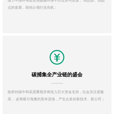
借力中国环博会亚洲旗舰环保平台优势与资源， 高品质、高起
点的发展，助你占领行业先机；
碳捕集全产业链的盛会
政府对碳中和高度重视并将投入巨大资金支持，社会关注度极
高， 必将吸引海量的资本进场，产生众多的新技术、新公司；