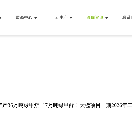
展商中心
活动中心
新闻资讯
联系
产36万吨绿甲烷+17万吨绿甲醇！天楹项目一期2026年