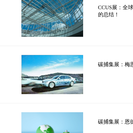
CCUS展：全
的总结！
碳捕集展：梅思
碳捕集展：恩德