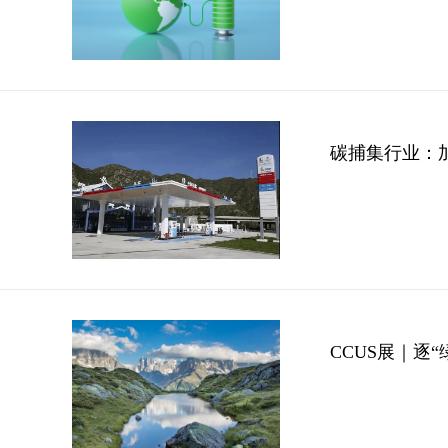
碳捕集行业：加
CCUS展｜逐