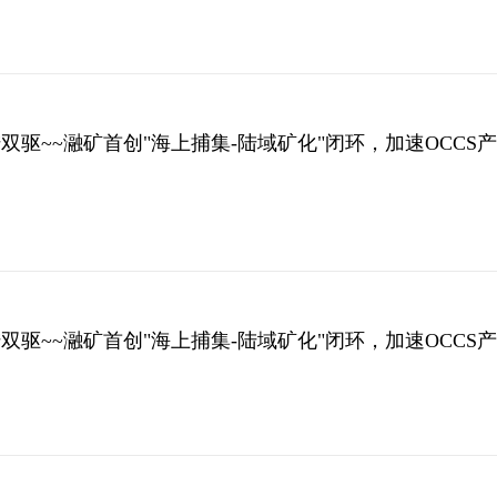
陆双驱~~瀜矿首创"海上捕集-陆域矿化"闭环，加速OCCS
陆双驱~~瀜矿首创"海上捕集-陆域矿化"闭环，加速OCCS