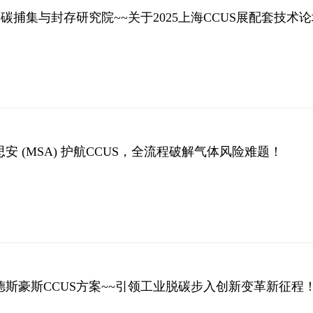
球碳捕集与封存研究院~~关于2025上海CCUS展配套技术
安 (MSA) 护航CCUS，全流程破解气体风险难题！
斯豪斯CCUS方案~~引领工业脱碳步入创新变革新征程