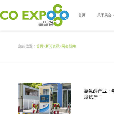
首页
关于展会
您的位置：
首页
>
新闻资讯
>
展会新闻
氢氨醇产业：年
度试产！