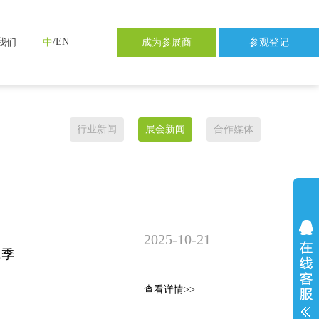
/
EN
我们
中
成为参展商
参观登记
行业新闻
展会新闻
合作媒体
2025-10-21
二季
查看详情>>